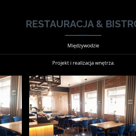
RESTAURACJA & BISTR
Międzywodzie
Projekt i realizacja wnętrza.